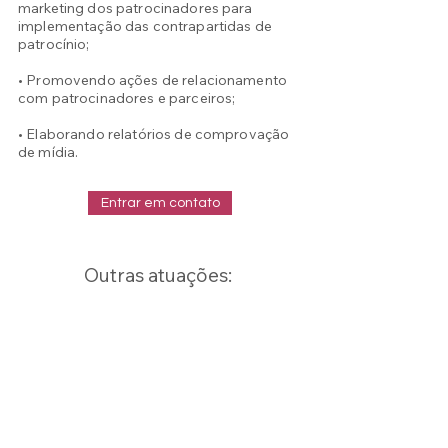
marketing dos patrocinadores para
implementação das contrapartidas de
patrocínio;
• Promovendo ações de relacionamento
com patrocinadores e parceiros;
• Elaborando relatórios de comprovação
de mídia.
Entrar em contato
Outras atuações:
Acompanhamento
do Projeto Cultural
>